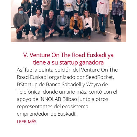
V. Venture On The Road Euskadi ya
tiene a su startup ganadora
Así fue la quinta edición del Venture On The
Road Euskadi organizado por SeedRocket,
BStartup de Banco Sabadell y Wayra de
Telefónica, donde un año más, contó con el
apoyo de INNOLAB Bilbao junto a otros
representantes del ecosistema
emprendedor de Euskadi.
leer más