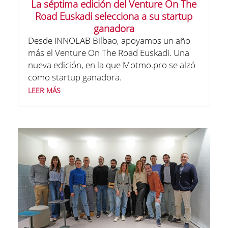
La séptima edición del Venture On The
Road Euskadi selecciona a su startup
ganadora
Desde INNOLAB Bilbao, apoyamos un año
más el Venture On The Road Euskadi. Una
nueva edición, en la que Motmo.pro se alzó
como startup ganadora.
leer más