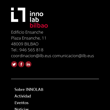
Edificio Ensanche
Plaza Ensanche, 11
48009 BILBAO
Tel.: 946 565 818
coordinacion@ilb.eus comunicacion@ilb.eus
Sobre INNOLAB
Actividad
Eventos
Noticias