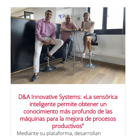
D&A Innovative Systems: «La sensórica
inteligente permite obtener un
conocimiento más profundo de las
máquinas para la mejora de procesos
productivos”
Mediante su plataforma, desarrollan