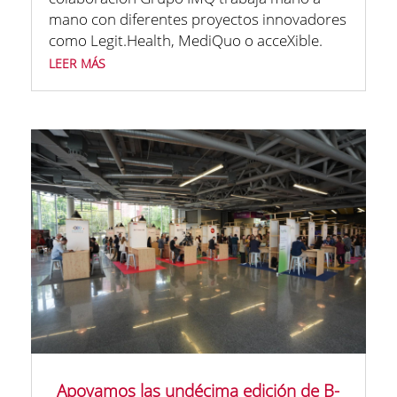
mano con diferentes proyectos innovadores
como Legit.Health, MediQuo o acceXible.
leer más
Apoyamos las undécima edición de B-