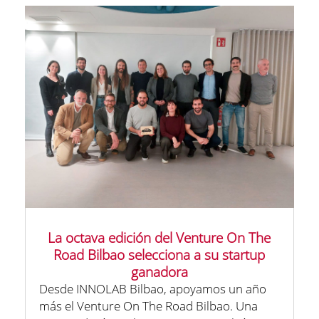
La octava edición del Venture On The
Road Bilbao selecciona a su startup
ganadora
Desde INNOLAB Bilbao, apoyamos un año
más el Venture On The Road Bilbao. Una