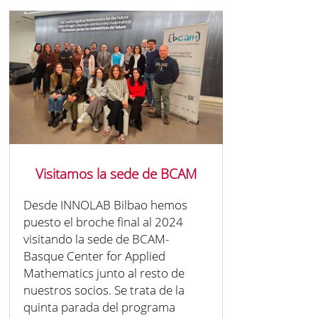
Visitamos la sede de BCAM
Desde INNOLAB Bilbao hemos
puesto el broche final al 2024
visitando la sede de BCAM-
Basque Center for Applied
Mathematics junto al resto de
nuestros socios. Se trata de la
quinta parada del programa