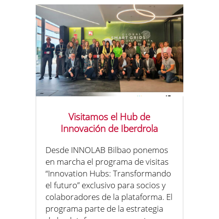
Visitamos el Hub de
Innovación de Iberdrola
Desde INNOLAB Bilbao ponemos
en marcha el programa de visitas
“Innovation Hubs: Transformando
el futuro” exclusivo para socios y
colaboradores de la plataforma. El
programa parte de la estrategia