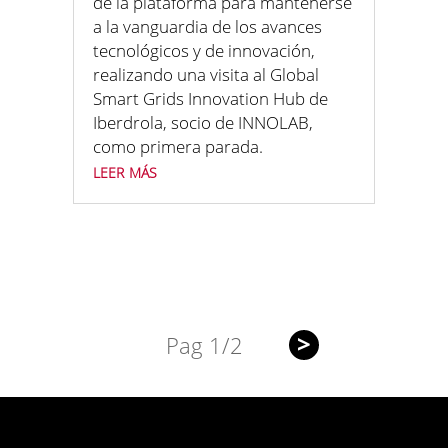
de la plataforma para mantenerse
a la vanguardia de los avances
tecnológicos y de innovación,
realizando una visita al Global
Smart Grids Innovation Hub de
Iberdrola, socio de INNOLAB,
como primera parada.
leer más
>
Pag 1/2