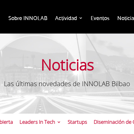
Sobre INNOLAB
Actividad
Eventos
Noticia
Noticias
Las últimas novedades de INNOLAB Bilbao
bierta
Leaders In Tech
Startups
Diseminación de