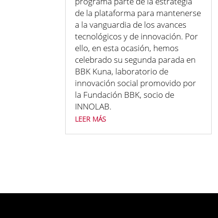
programa parte de la estrategia
de la plataforma para mantenerse
a la vanguardia de los avances
tecnológicos y de innovación. Por
ello, en esta ocasión, hemos
celebrado su segunda parada en
BBK Kuna, laboratorio de
innovación social promovido por
la Fundación BBK, socio de
INNOLAB.
leer más