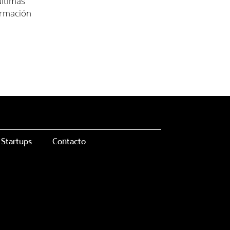
últimas
ormación
Startups
Contacto