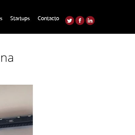
s
Startups
Contacto
una