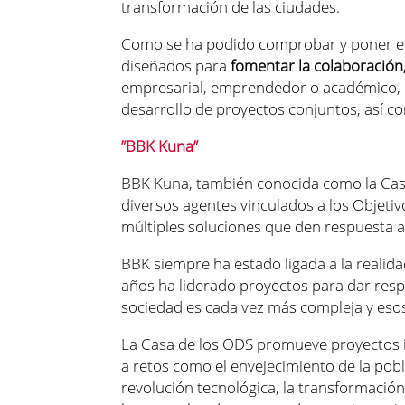
transformación de las ciudades.
Como se ha podido comprobar y poner en pr
diseñados para
fomentar la colaboración,
empresarial, emprendedor o académico, en
desarrollo de proyectos conjuntos, así co
”BBK Kuna”
BBK Kuna,
también conocida como
la Ca
diversos agentes vinculados a los Objetiv
múltiples soluciones que den respuesta a 
BBK siempre ha estado ligada a la realid
años ha liderado proyectos para dar resp
sociedad es cada vez más compleja y eso
La Casa de los ODS promueve proyectos i
a retos como el envejecimiento de la pobl
revolución tecnológica, la transformació