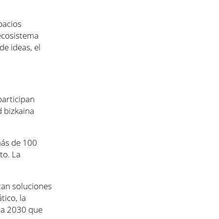
pacios
ecosistema
e ideas, el
participan
ad
bizkaina
más de 100
to. La
tan soluciones
tico, la
nda 2030 que