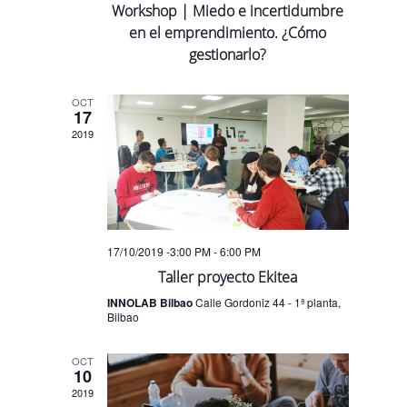
Workshop | Miedo e incertidumbre
en el emprendimiento. ¿Cómo
gestionarlo?
OCT
17
2019
17/10/2019 -3:00 PM
-
6:00 PM
Taller proyecto Ekitea
INNOLAB Bilbao
Calle Gordoniz 44 - 1ª planta,
Bilbao
OCT
10
2019