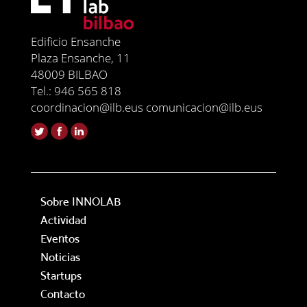
Edificio Ensanche
Plaza Ensanche, 11
48009 BILBAO
Tel.: 946 565 818
coordinacion@ilb.eus comunicacion@ilb.eus
Sobre INNOLAB
Actividad
Eventos
Noticias
Startups
Contacto