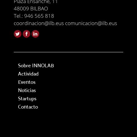
Plaza Ensanche, 11
48009 BILBAO
Tel.: 946 565 818
coordinacion@ilb.eus comunicacion@ilb.eus
Sobre INNOLAB
Actividad
Eventos
Noticias
Startups
Contacto