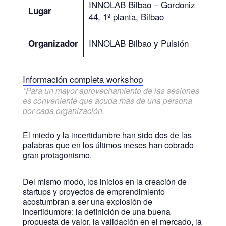
INNOLAB Bilbao – Gordoniz
Lugar
44, 1º planta, Bilbao
INNOLAB Bilbao y Pulsión
Organizador
Información completa workshop
*Para un mayor aprovechamiento de las sesiones
es conveniente que acuda más de una persona
por cada organización.
El miedo y la incertidumbre han sido dos de las
palabras que en los últimos meses han cobrado
gran protagonismo.
Del mismo modo, los inicios en la creación de
startups y proyectos de emprendimiento
acostumbran a ser una explosión de
incertidumbre: la definición de una buena
propuesta de valor, la validación en el mercado, la