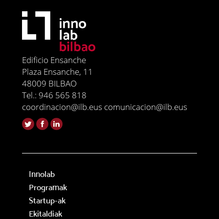
Edificio Ensanche
Plaza Ensanche, 11
48009 BILBAO
Tel.: 946 565 818
coordinacion@ilb.eus comunicacion@ilb.eus
Innolab
Programak
Startup-ak
Ekitaldiak