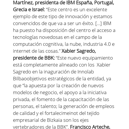
Martínez, presidenta de IBM España, Portugal,
Grecia e Israel:
“Este centro es un excelente
ejemplo de este tipo de innovación y estamos
convencidos de que va a ser un éxito. […] IBM
ha puesto ha disposición del centro el acceso a
tecnologías novedosas en el campo de la
computación cognitiva, la nube, industria 4.0 e
internet de las cosas.”
Xabier Sagredo,
presidente de BBK:
“Este nuevo equipamiento
está completamente alineado con los Xabier
Sagredo en la inaguración de Innolab
Bilbaoobjetivos estratégicos de la entidad, ya
que “la apuesta por la creación de nuevos
modelos de negocio, el apoyo a la iniciativa
privada, el fomento de la capacitación de las
personas, el talento; la generación de empleos
de calidad y el fortalecimeinot del tejido
empresarial de Bizkaia son los ejes
vertebradores de la BBK”.
Francisco Arteche,