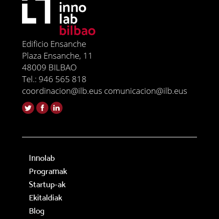
Edificio Ensanche
Plaza Ensanche, 11
48009 BILBAO
Tel.: 946 565 818
coordinacion@ilb.eus comunicacion@ilb.eus
Innolab
Programak
Startup-ak
Ekitaldiak
Blog