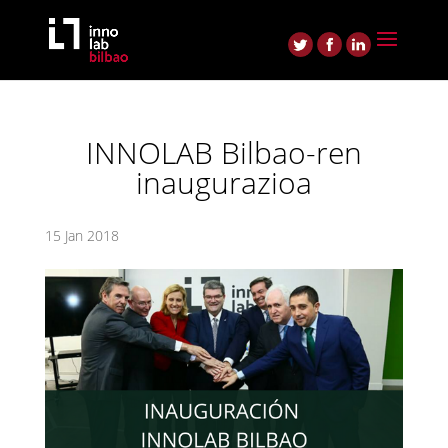
INNOLAB Bilbao-ren
inaugurazioa
15 Jan 2018