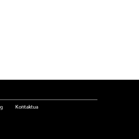
og
Kontaktua