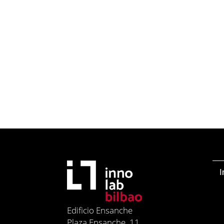
I
Edificio Ensanche
Plaza Ensanche, 11