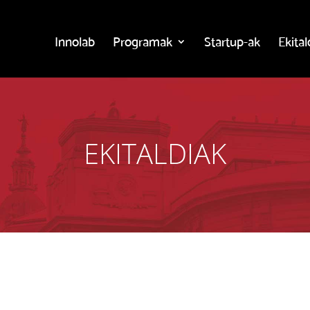
Innolab
Programak
Startup-ak
Ekital
EKITALDIAK