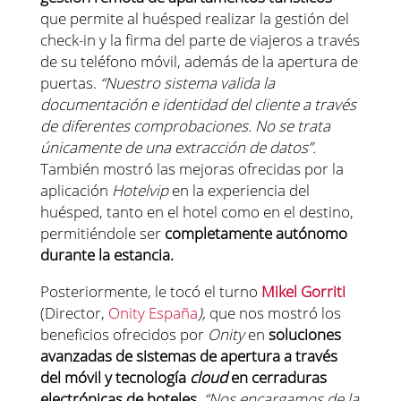
que permite al huésped realizar la gestión del
check-in y la firma del parte de viajeros a través
de su teléfono móvil, además de la apertura de
puertas.
“Nuestro sistema valida la
documentación e identidad del cliente a través
de diferentes comprobaciones. No se trata
únicamente de una extracción de datos”.
También mostró las mejoras ofrecidas por la
aplicación
Hotelvip
en la experiencia del
huésped, tanto en el hotel como en el destino,
permitiéndole ser
completamente autónomo
durante la estancia.
Posteriormente, le tocó el turno
Mikel Gorriti
(Director,
Onity España
),
que nos mostró los
beneficios ofrecidos por
Onity
en
soluciones
avanzadas de sistemas de apertura a través
del móvil y tecnología
cloud
en cerraduras
electrónicas de hoteles
.
“Nos encargamos de la