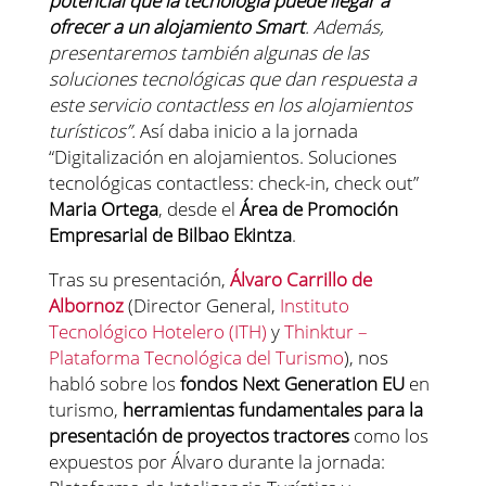
potencial que la tecnología puede llegar a
ofrecer a un alojamiento Smart
. Además,
presentaremos también algunas de las
soluciones tecnológicas que dan respuesta a
este servicio contactless en los alojamientos
turísticos”.
Así daba inicio a la jornada
“Digitalización en alojamientos. Soluciones
tecnológicas contactless: check-in, check out”
Maria Ortega
, desde el
Área de Promoción
Empresarial de Bilbao Ekintza
.
Tras su presentación,
Álvaro Carrillo de
Albornoz
(Director General,
Instituto
Tecnológico Hotelero (ITH)
y
Thinktur –
Plataforma Tecnológica del Turismo
), nos
habló sobre los
fondos Next Generation EU
en
turismo,
herramientas fundamentales para la
presentación de proyectos tractores
como los
expuestos por Álvaro durante la jornada: