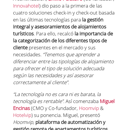
Innovahotel
) dio paso a la primera de las
cuatro soluciones check-in y check-out basada
en las últimas tecnologías para
la gestión
integral y asesoramientos de alojamientos
turísticos
. Para ello, recalcó
la importancia de
la categorización de los diferentes tipos de
cliente
presentes en el mercado y sus
necesidades.
“Tenemos que aprender a
diferenciar entre las tipologías de alojamiento
para ofrecer el tipo de solución adecuada
según las necesidades y así asesorar
correctamente al cliente”.
“La tecnología no es cara ni es barata, la
tecnología es rentable”.
Así comenzaba
Miguel
Encinas
(CMO y Co-fundador,
Hoomvip
&
Hotelvip
) su ponencia. Miguel, presentó
Hoomvip
,
plataforma de automatización y
gestión remota de apartamentos turísticos