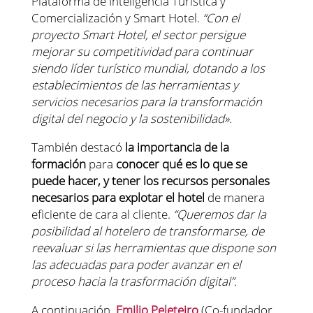
Plataforma de Inteligencia Turística y
Comercialización y Smart Hotel.
“Con el
proyecto Smart Hotel, el sector persigue
mejorar su competitividad para continuar
siendo líder turístico mundial, dotando a los
establecimientos de las herramientas y
servicios necesarios para la transformación
digital del negocio y la sostenibilidad».
También destacó
la importancia de la
formación
para
conocer qué es lo que se
puede hacer, y tener los recursos personales
necesarios para explotar el hotel
de manera
eficiente de cara al cliente.
“Queremos dar la
posibilidad al hotelero de transformarse, de
reevaluar si las herramientas que dispone son
las adecuadas para poder avanzar en el
proceso hacia la trasformación digital”.
A continuación,
Emilio Peleteiro
(Co-fundador,