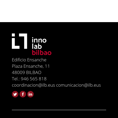
Edificio Ensanche
Plaza Ensanche, 11
48009 BILBAO
Tel.: 946 565 818
coordinacion@ilb.eus comunicacion@ilb.eus