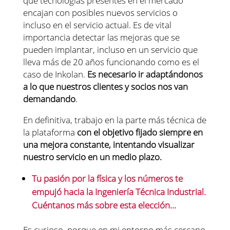
qué tecnologías presentes en el mercado
encajan con posibles nuevos servicios o
incluso en el servicio actual. Es de vital
importancia detectar las mejoras que se
pueden implantar, incluso en un servicio que
lleva más de 20 años funcionando como es el
caso de Inkolan.
Es necesario ir adaptándonos
a lo que nuestros clientes y socios nos van
demandando
.
En definitiva, trabajo en la parte más técnica de
la plataforma
con el objetivo fijado siempre en
una mejora constante, intentando visualizar
nuestro servicio en un medio plazo.
Tu pasión por la física y los números te
empujó hacia la Ingeniería Técnica Industrial.
Cuéntanos más sobre esta elección…
Es curioso, porque en mi entorno más cercano