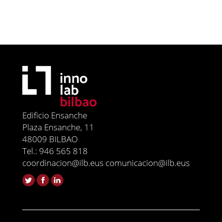
Edificio Ensanche
Plaza Ensanche, 11
48009 BILBAO
Tel.: 946 565 818
coordinacion@ilb.eus comunicacion@ilb.eus