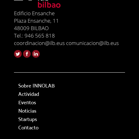
Edificio Ensanche
Plaza Ensanche, 11
48009 BILBAO
Tel.: 946 565 818
coordinacion@ilb.eus comunicacion@ilb.eus
Sobre INNOLAB
Actividad
Eventos
Noticias
Startups
Contacto