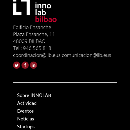
Edificio Ensanche
Plaza Ensanche, 11
48009 BILBAO
Tel.: 946 565 818
coordinacion@ilb.eus comunicacion@ilb.eus
Sobre INNOLAB
Actividad
Eventos
Noticias
Startups