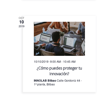
OCT
10
2019
10/10/2019 -9:00 AM
-
10:45 AM
¿Cómo puedes proteger tu
innovación?
INNOLAB Bilbao
Calle Gordoniz 44 -
1ª planta, Bilbao