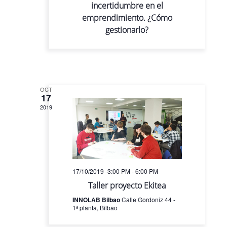
incertidumbre en el
emprendimiento. ¿Cómo
gestionarlo?
OCT
17
2019
17/10/2019 -3:00 PM
-
6:00 PM
Taller proyecto Ekitea
INNOLAB Bilbao
Calle Gordoniz 44 -
1ª planta, Bilbao