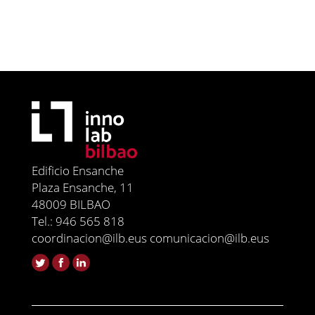
Edificio Ensanche
Plaza Ensanche, 11
48009 BILBAO
Tel.: 946 565 818
coordinacion@ilb.eus comunicacion@ilb.eus