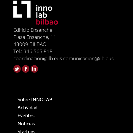
Edificio Ensanche
Plaza Ensanche, 11
48009 BILBAO
Tel.: 946 565 818
coordinacion@ilb.eus comunicacion@ilb.eus
Sobre INNOLAB
Actividad
Eventos
Noticias
Startups