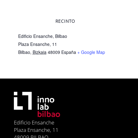
RECINTO
Edificio Ensanche, Bilbao
Plaza Ensanche, 11
Bilbao
,
Bizkaia
48009
España
+ Google Map
Edificio Ensanche
Plaza Ensanche, 11
48009 BILBAO