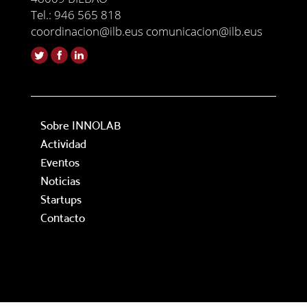
Tel.: 946 565 818
coordinacion@ilb.eus comunicacion@ilb.eus
Sobre INNOLAB
Actividad
Eventos
Noticias
Startups
Contacto