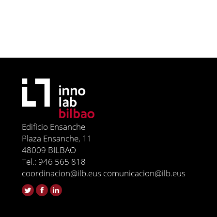
Edificio Ensanche
Plaza Ensanche, 11
48009 BILBAO
Tel.: 946 565 818
coordinacion@ilb.eus comunicacion@ilb.eus