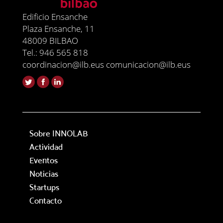
Edificio Ensanche
Plaza Ensanche, 11
48009 BILBAO
Tel.: 946 565 818
coordinacion@ilb.eus comunicacion@ilb.eus
Sobre INNOLAB
Actividad
Eventos
Noticias
Startups
Contacto