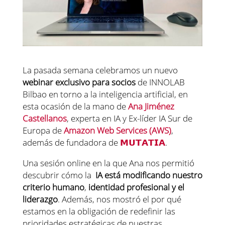
La pasada semana celebramos un nuevo
webinar exclusivo para socios
de INNOLAB
Bilbao en torno a la inteligencia artificial, en
esta ocasión de la mano de
Ana Jiménez
Castellanos
, experta en IA y Ex-líder IA Sur de
Europa de
Amazon Web Services (AWS)
,
además de fundadora de
𝗠𝗨𝗧𝗔𝗧𝗜𝗔
.
Una sesión online en la que Ana nos permitió
descubrir cómo la
IA está modificando nuestro
criterio humano
,
identidad profesional y el
liderazgo
. Además, nos mostró el por qué
estamos en la obligación de redefinir las
prioridades estratégicas de nuestras