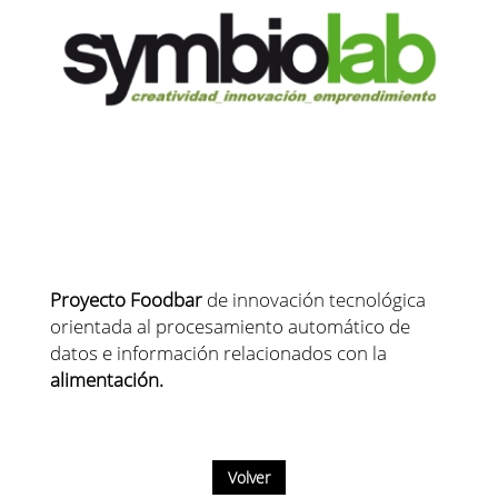
Proyecto Foodbar
de innovación tecnológica
orientada al procesamiento automático de
datos e información relacionados con la
alimentación.
Volver