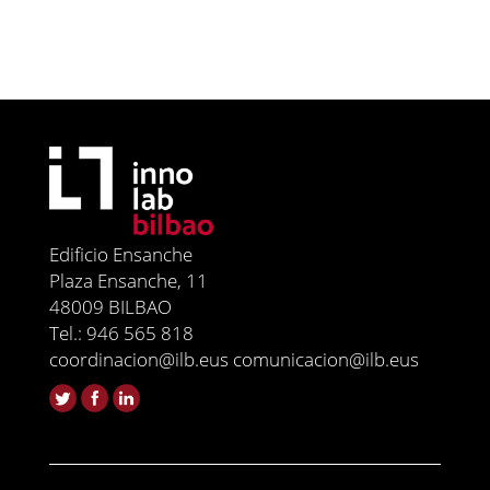
Edificio Ensanche
Plaza Ensanche, 11
48009 BILBAO
Tel.: 946 565 818
coordinacion@ilb.eus comunicacion@ilb.eus