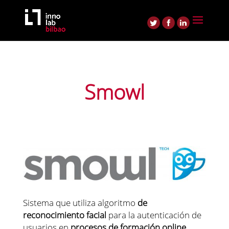
Smowl
Sistema que utiliza algoritmo
de
reconocimiento facial
para la autenticación de
usuarios en
procesos de formación online
.