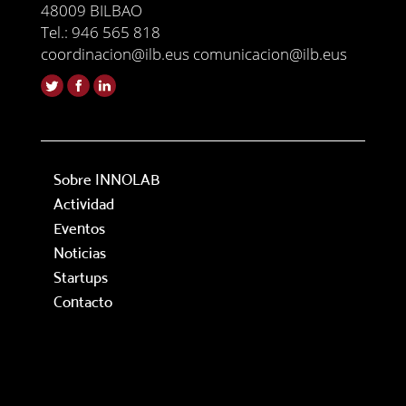
48009 BILBAO
Tel.: 946 565 818
coordinacion@ilb.eus comunicacion@ilb.eus
Sobre INNOLAB
Actividad
Eventos
Noticias
Startups
Contacto