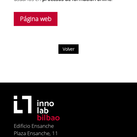
Página web
Volver
Edificio Ensanche
Plaza Ensanche, 11