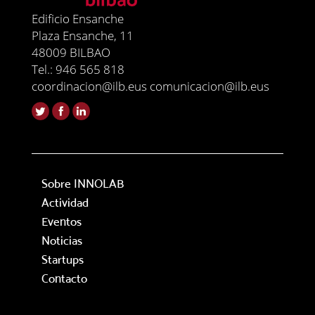
Edificio Ensanche
Plaza Ensanche, 11
48009 BILBAO
Tel.: 946 565 818
coordinacion@ilb.eus comunicacion@ilb.eus
Sobre INNOLAB
Actividad
Eventos
Noticias
Startups
Contacto