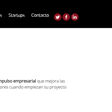
s
Startups
Contacto
mpulso empresarial
que mejora las
dores cuando empiezan su proyecto