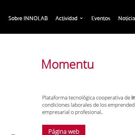
Sobre INNOLAB
Actividad
Eventos
Noticia
Momentu
Plataforma tecnológica cooperativa de
i
condiciones laborales de los emprende
empresarial o profesional
.
Página web