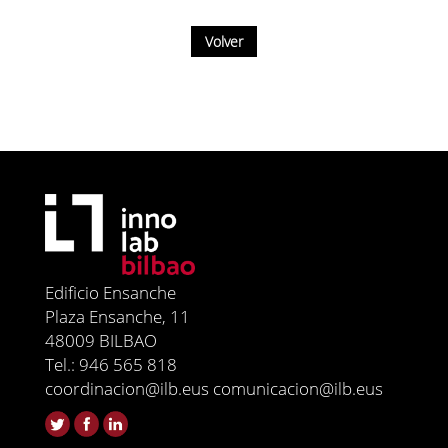
Volver
Edificio Ensanche
Plaza Ensanche, 11
48009 BILBAO
Tel.: 946 565 818
coordinacion@ilb.eus comunicacion@ilb.eus