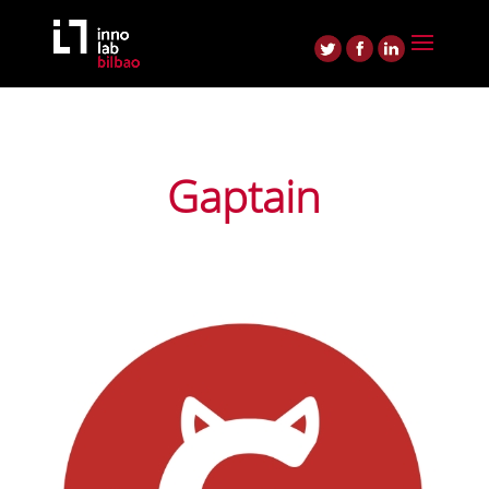
Gaptain