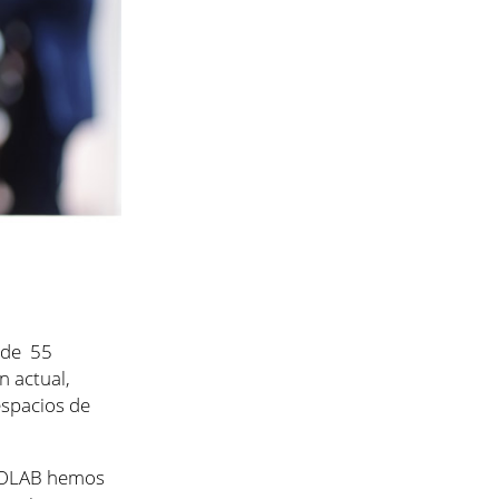
s de 55
n actual,
espacios de
NOLAB hemos