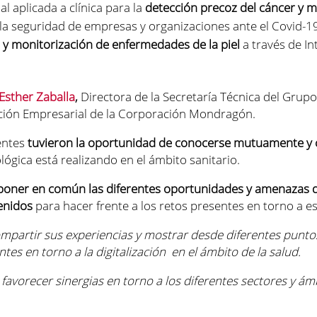
ial aplicada a clínica para la
detección precoz del cáncer y m
la seguridad de empresas y organizaciones ante el Covid-1
 y monitorización de enfermedades de la piel
a través de In
Esther Zaballa
,
Directora de la Secretaría Técnica del Grup
ción Empresarial de la Corporación Mondragón.
gentes
tuvieron la oportunidad de conocerse mutuamente y 
ógica está realizando en el ámbito sanitario.
poner en común las diferentes oportunidades y amenazas d
enidos
para hacer frente a los retos presentes en torno a es
mpartir sus experiencias y mostrar desde diferentes puntos 
tes en torno a la digitalización en el ámbito de la salud.
avorecer sinergias en torno a los diferentes sectores y ám