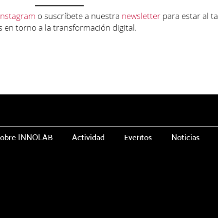
Instagram
o suscríbete a nuestra
newsletter
para estar al t
 en torno a la transformación digital.
obre INNOLAB
Actividad
Eventos
Noticias