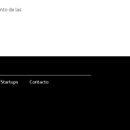
anto de las
Startups
Contacto