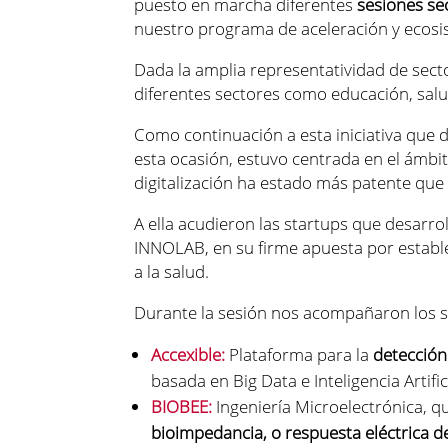
puesto en marcha diferentes
sesiones se
nuestro programa de aceleración y ecosi
Dada la amplia representatividad de sect
diferentes sectores como educación, salud
Como continuación a esta iniciativa que 
esta ocasión, estuvo centrada en el ámbito
digitalización ha estado más patente que
A ella acudieron las startups que desarro
INNOLAB, en su firme apuesta por establ
a la salud.
Durante la sesión nos acompañaron los si
Accexible:
Plataforma para la
detección
basada en Big Data e Inteligencia Artific
BIOBEE:
Ingeniería Microelectrónica, 
bioimpedancia, o respuesta eléctrica d