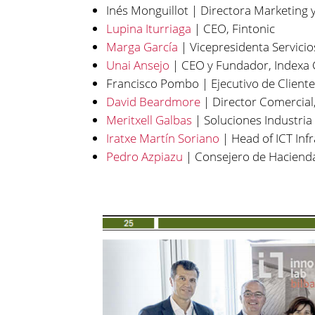
Inés Monguillot | Directora Marketing 
Lupina Iturriaga
| CEO, Fintonic
Marga García
| Vicepresidenta Servici
Unai Ansejo
| CEO y Fundador, Indexa 
Francisco Pombo | Ejecutivo de Cliente
David Beardmore
| Director Comercial
Meritxell Galbas
| Soluciones Industria
Iratxe Martín Soriano
| Head of ICT Inf
Pedro Azpiazu
| Consejero de Haciend