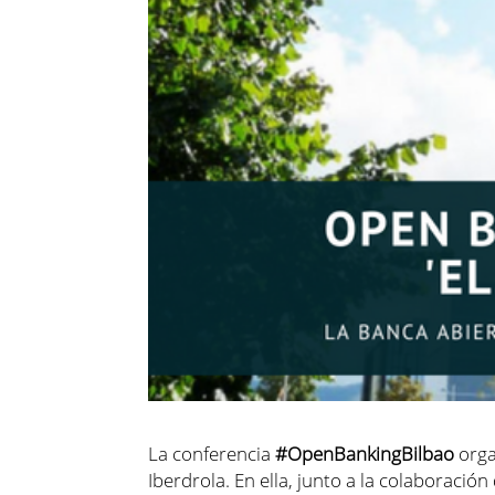
La conferencia
#OpenBankingBilbao
orga
Iberdrola. En ella, junto a la colaboraci