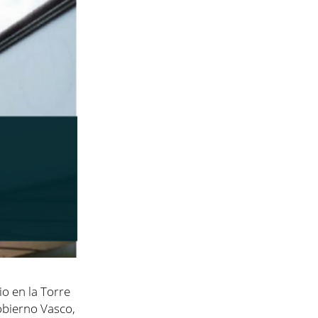
io en la Torre
Gobierno Vasco,