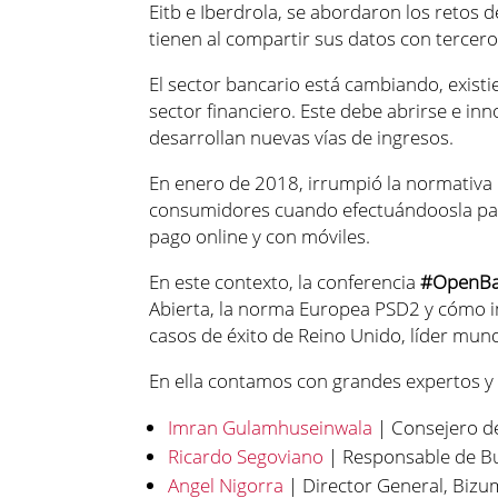
Eitb e Iberdrola, se abordaron los retos d
tienen al compartir sus datos con tercero
El sector bancario está cambiando, existi
sector financiero. Este debe abrirse e inn
desarrollan nuevas vías de ingresos.
En enero de 2018, irrumpió la normativa 
consumidores cuando efectuándoosla pag
pago online y con móviles.
En este contexto, la conferencia
#OpenBa
Abierta, la norma Europea PSD2 y cómo 
casos de éxito de Reino Unido, líder mun
En ella contamos con grandes expertos y
Imran Gulamhuseinwala
| Consejero d
Ricardo Segoviano
| Responsable de Bu
Angel Nigorra
| Director General, Bizu