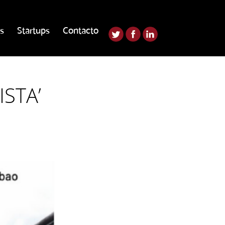
s
Startups
Contacto
STA’