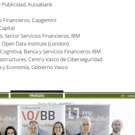
y Publicidad, Kutxabank
os Financieros, Capgemini
Capital
s, Sector Servicios Financieros, IBM
, Open Data Institute (London)
 Cognitiva, Banca y Servicios Financieros IBM
rastructures, Centro Vasco de Ciberseguridad
a y Economía, Gobierno Vasco