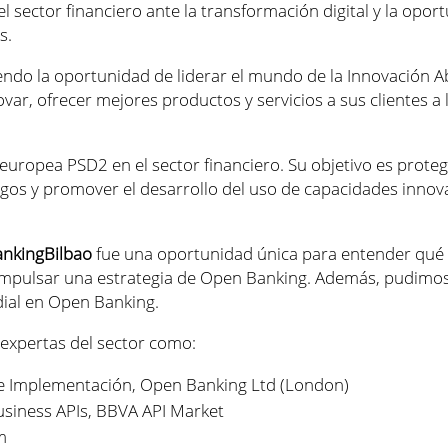
el sector financiero ante la transformación digital y la opo
s.
endo la oportunidad de liderar el mundo de la Innovación Ab
ovar, ofrecer mejores productos y servicios a sus clientes a 
europea PSD2 en el sector financiero. Su objetivo es proteg
os y promover el desarrollo del uso de capacidades innov
nkingBilbao
fue una oportunidad única para entender qué 
impulsar una estrategia de Open Banking. Además, pudimo
dial en Open Banking.
 expertas del sector como:
e Implementación, Open Banking Ltd (London)
siness APIs, BBVA API Market
m