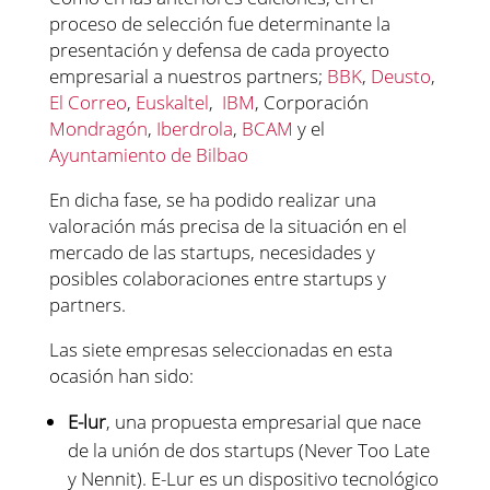
proceso de selección fue determinante la
presentación y defensa de cada proyecto
empresarial a nuestros partners;
BBK
,
Deusto
,
El Correo
,
Euskaltel
,
IBM
, Corporación
Mondragón
,
Iberdrola
,
BCAM
y el
Ayuntamiento de Bilbao
En dicha fase, se ha podido realizar una
valoración más precisa de la situación en el
mercado de las startups, necesidades y
posibles colaboraciones entre startups y
partners.
Las siete empresas seleccionadas en esta
ocasión han sido:
E-lur
, una propuesta empresarial que nace
de la unión de dos startups (Never Too Late
y Nennit). E-Lur es un dispositivo tecnológico