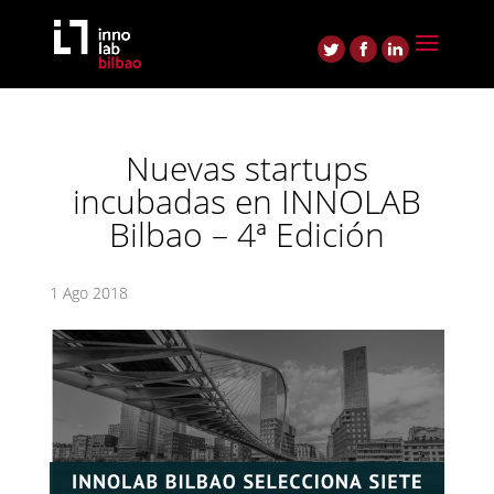
Nuevas startups
incubadas en INNOLAB
Bilbao – 4ª Edición
1 Ago 2018