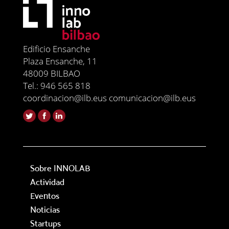
Edificio Ensanche
Plaza Ensanche, 11
48009 BILBAO
Tel.: 946 565 818
coordinacion@ilb.eus comunicacion@ilb.eus
Sobre INNOLAB
Actividad
Eventos
Noticias
Startups