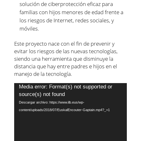
solución de ciberprotección eficaz para
familias con hijos menores de edad frente a
los riesgos de Internet, redes sociales, y
móviles.
Este proyecto nace con el fin de prevenir y
evitar los riesgos de las nuevas tecnologías,
siendo una herramienta que disminuye la
distancia que hay entre padres e hijos en el
manejo de la tecnología.
Reproductor
Media error: Format(s) not supported or
de
source(s) not found
vídeo
Descargar archivo: https://www.ilb.eus/wp-
content/uploads/2018/07/EuskalEncouter-Gaptain.mp4?_=1