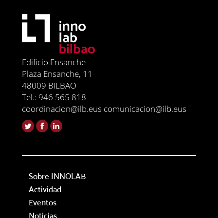
Edificio Ensanche
Plaza Ensanche, 11
48009 BILBAO
Tel.: 946 565 818
coordinacion@ilb.eus comunicacion@ilb.eus
Sobre INNOLAB
Actividad
Eventos
Noticias