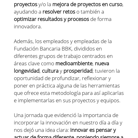
proyectos
y/o la
mejora de proyectos en curso
,
ayudando a
resolver retos
o también a
optimizar resultados y procesos
de forma
innovadora.
Además, los empleados y empleadas de la
Fundación Bancaria BBK, divididos en
diferentes grupos de trabajo centrados en
áreas clave como
medioambiente
,
nueva
longevidad
,
cultura
y
prosperidad
; tuvieron la
oportunidad de profundizar, reflexionar y
poner en práctica alguna de las herramientas
que ofrece esta metodología para así aplicarlas
e implementarlas en sus proyectos y equipos.
Una jornada que evidenció la importancia de
incorporar la innovación en nuestro día a día y
nos dejó una idea clara:
innovar es pensar y
actuar de forma diferente, poniendo siempre a