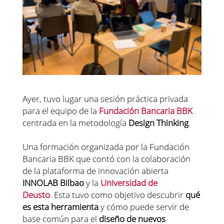
Ayer, tuvo lugar una sesión práctica privada
para el equipo de la
Fundación Bancaria BBK
centrada en la metodología
Design Thinking
.
Una formación organizada por la Fundación
Bancaria BBK que contó con la colaboración
de la plataforma de innovación abierta
INNOLAB Bilbao
y la
Universidad de
Deusto
.
Esta tuvo como objetivo descubrir
qué
es esta herramienta
y cómo puede servir de
base común para el
diseño de nuevos