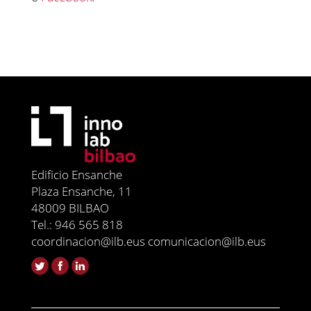
Edificio Ensanche
Plaza Ensanche, 11
48009 BILBAO
Tel.: 946 565 818
coordinacion@ilb.eus comunicacion@ilb.eus