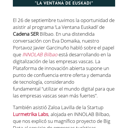
El 26 de septiembre tuvimos la oportunidad de
asistir al programa ‘La Ventana Euskadi’ de
Cadena SER
Bilbao. En una distendida
conversación con Eva Domaika, nuestro
Portavoz Javier Garcinuño habló sobre el papel
que
INNOLAB Bilbao
está desarrollando en la
digitalización de las empresas vascas. La
Plataforma de innovación abierta supone un
punto de confluencia entre oferta y demanda
de tecnología, considerando
fundamental “utilizar el mundo digital para que
las empresas vascas sean más fuertes”.
También asistió Zaloa Lavilla de la Startup
Lurmetrika Labs
, alojada en INNOLAB Bilbao,
que nos explicó su magnífico proyecto de Big
Data al servicio de empresas turísticas.