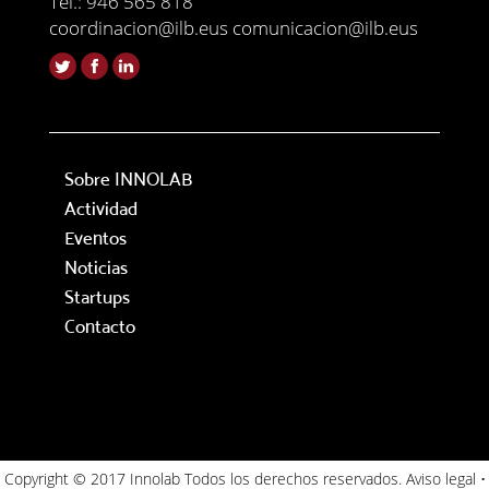
Tel.: 946 565 818
coordinacion@ilb.eus comunicacion@ilb.eus
Sobre INNOLAB
Actividad
Eventos
Noticias
Startups
Contacto
Copyright © 2017 Innolab Todos los derechos reservados.
Aviso legal
•