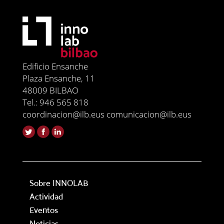
Edificio Ensanche
Plaza Ensanche, 11
48009 BILBAO
Tel.: 946 565 818
coordinacion@ilb.eus comunicacion@ilb.eus
Sobre INNOLAB
Actividad
Eventos
Noticias