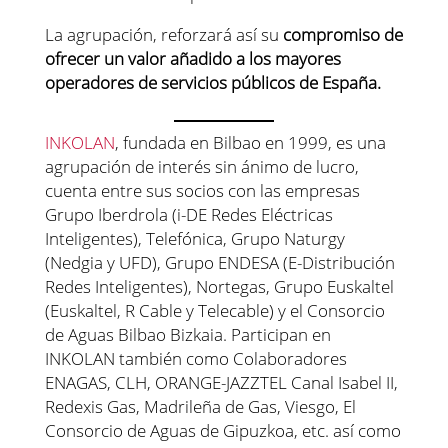
La agrupación, reforzará así su
compromiso de
ofrecer un valor añadido a los mayores
operadores de servicios públicos de España.
INKOLAN
, fundada en Bilbao en 1999, es una
agrupación de interés sin ánimo de lucro,
cuenta entre sus socios con las empresas
Grupo Iberdrola (i-DE Redes Eléctricas
Inteligentes), Telefónica, Grupo Naturgy
(Nedgia y UFD), Grupo ENDESA (E-Distribución
Redes Inteligentes), Nortegas, Grupo Euskaltel
(Euskaltel, R Cable y Telecable) y el Consorcio
de Aguas Bilbao Bizkaia. Participan en
INKOLAN también como Colaboradores
ENAGAS, CLH, ORANGE-JAZZTEL Canal Isabel II,
Redexis Gas, Madrileña de Gas, Viesgo, El
Consorcio de Aguas de Gipuzkoa, etc. así como