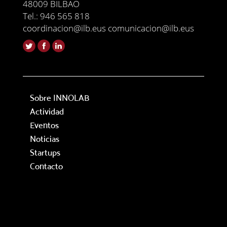
48009 BILBAO
Tel.: 946 565 818
coordinacion@ilb.eus comunicacion@ilb.eus
Sobre INNOLAB
Actividad
Eventos
Noticias
Startups
Contacto