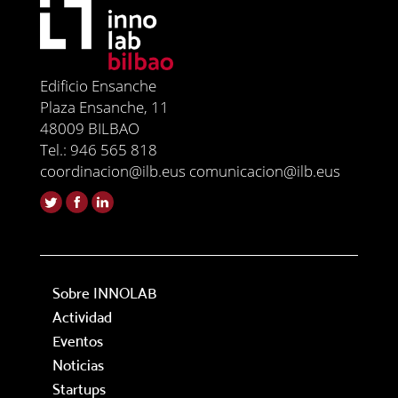
Edificio Ensanche
Plaza Ensanche, 11
48009 BILBAO
Tel.: 946 565 818
coordinacion@ilb.eus comunicacion@ilb.eus
Sobre INNOLAB
Actividad
Eventos
Noticias
Startups