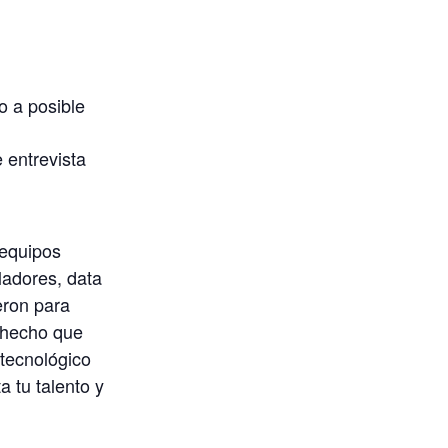
 a posible
 entrevista
 equipos
ladores, data
eron para
 hecho que
tecnológico
a tu talento y