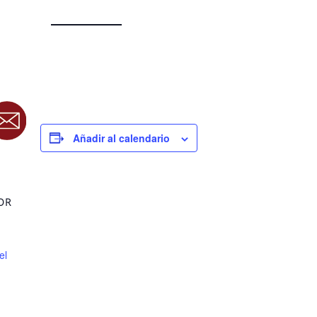
Añadir al calendario
OR
el