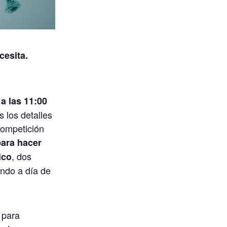
cesita.
a las 11:00
 los detalles
competición
ara hacer
, dos
ico
ando a día de
 para