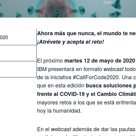
Ahora más que nunca, el mundo te ne
2020
¡Atrévete y acepta el reto!
El próximo
martes 12 de mayo de 2020 
IBM presentará en formato
todos
webcast
de la iniciativa #CallForCode2020. Una 
que en esta edición
busca soluciones p
frente al COVID-19 y el Cambio Climát
mayores retos a los que se está enfrent
hoy la humanidad.
En el
además de dar las pautas
webcast