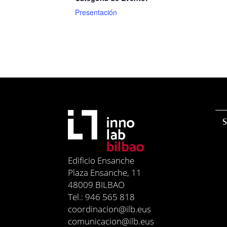
Presentación
S
Edificio Ensanche
Plaza Ensanche, 11
48009 BILBAO
Tel.: 946 565 818
coordinacion@ilb.eus
comunicacion@ilb.eus