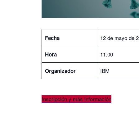
12 de mayo de 
Fecha
11:00
Hora
IBM
Organizador
Inscripción y más información