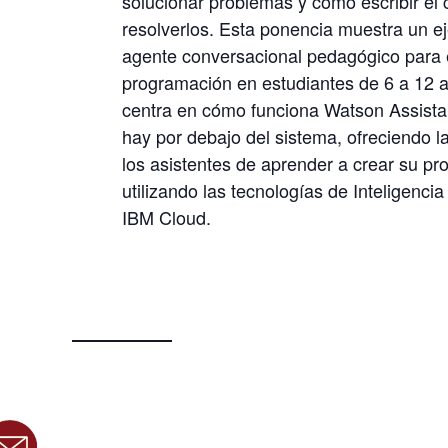
solucionar problemas y cómo escribir el 
resolverlos. Esta ponencia muestra un e
agente conversacional pedagógico para
programación en estudiantes de 6 a 12 
centra en cómo funciona Watson Assistan
hay por debajo del sistema, ofreciendo la
los asistentes de aprender a crear su pr
utilizando las tecnologías de Inteligencia 
IBM Cloud.