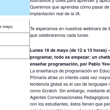
ilustrativos y útiles para aprender y aplica
Queremos que aprendas cómo pasar de l
implantación real de la IA.
e mayo
Te esperamos en nuestros webinars de l
que celebraremos cada lunes.
Lunes 18 de mayo (de 12 a 13 horas) –
programar, todo es empezar: un chatb
enseñar programación, por Pablo Yev
La enseñanza de programación en Educ
Primaria atrae un interés cada vez mayo
tendencia global es el uso de lenguajes 
como Scratch. Sin embargo, mediante el
Agentes Conversacionales Pedagógicos 
con los estudiantes, éstos tienen que p