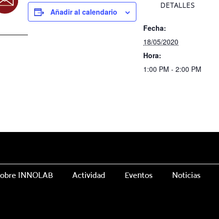
DETALLES
Añadir al calendario
Fecha:
18/05/2020
Hora:
1:00 PM - 2:00 PM
obre INNOLAB
Actividad
Eventos
Noticias