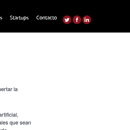
s
Startups
Contacto
ertar la
tificial,
eales que sean