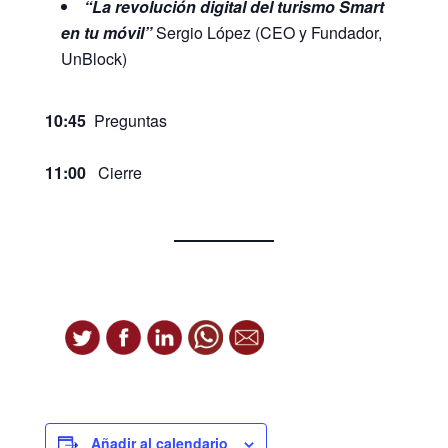
“La revolución digital del turismo Smart
en tu móvil”
Sergio López (CEO y Fundador,
UnBlock)
10:45
Preguntas
11:00
Cierre
Añadir al calendario