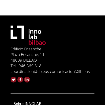
Edificio Ensanche
Plaza Ensanche, 11
48009 BILBAO
Tel.: 946 565 818
coordinacion@ilb.eus comunicacion@ilb.eus
Sobre INNOLAB