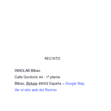
RECINTO
INNOLAB Bilbao
Calle Gordoniz 44 - 1ª planta
Bilbao
,
Bizkaia
48002
España
+ Google Map
Ver el sitio web del Recinto