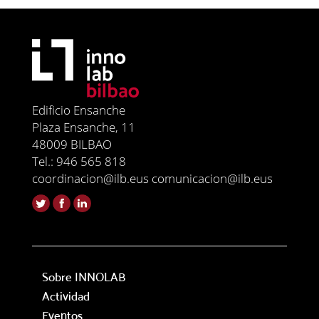
Edificio Ensanche
Plaza Ensanche, 11
48009 BILBAO
Tel.: 946 565 818
coordinacion@ilb.eus comunicacion@ilb.eus
Sobre INNOLAB
Actividad
Eventos