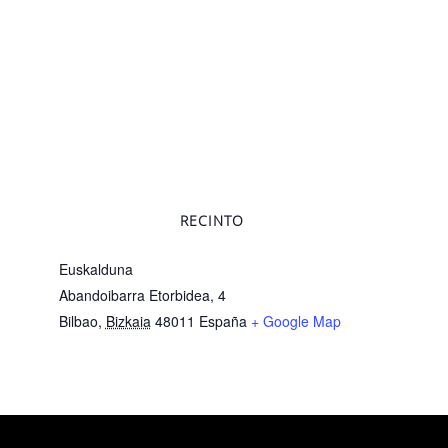
RECINTO
Euskalduna
Abandoibarra Etorbidea, 4
Bilbao
,
Bizkaia
48011
España
+ Google Map