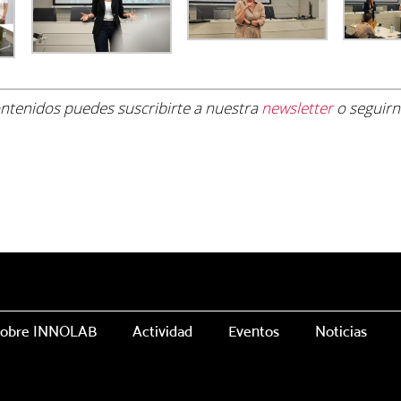
contenidos
puedes suscribirte a nuestra
newsletter
o seguir
obre INNOLAB
Actividad
Eventos
Noticias