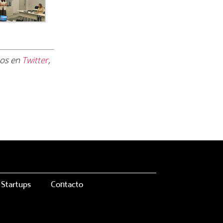
nos en
Twitter
,
Startups
Contacto