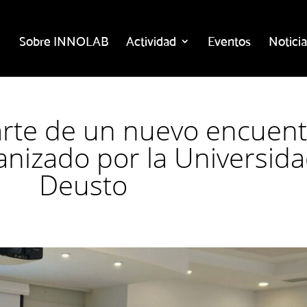
Sobre INNOLAB
Actividad
Eventos
Noticia
rte de un nuevo encuent
anizado por la Universid
Deusto