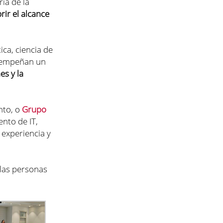
ía de la
rir el alcance
ica, ciencia de
desempeñan un
es y la
nto, o
Grupo
nto de IT,
experiencia y
 las personas