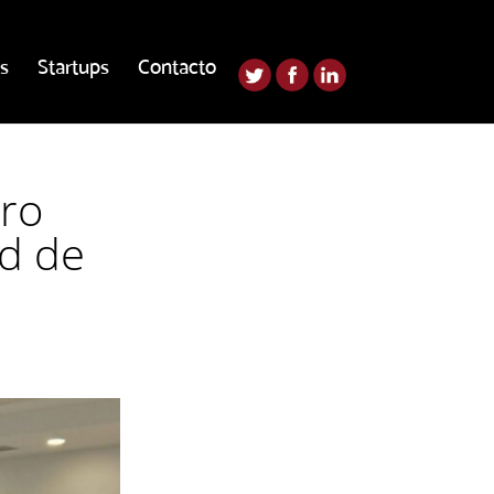
s
Startups
Contacto
ro
ad de