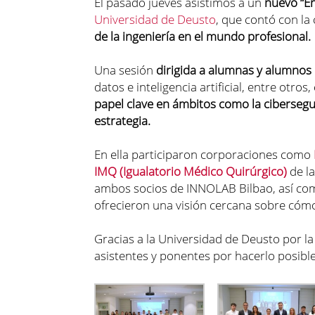
El pasado jueves asistimos a un
nuevo “En
Universidad de Deusto
, que contó con la
de la ingeniería en el mundo profesional.
Una sesión
dirigida a alumnas y alumnos
datos e inteligencia artificial, entre ot
papel clave en ámbitos como la cibersegur
estrategia.
En ella participaron corporaciones como
IMQ (Igualatorio Médico Quirúrgico)
de l
ambos socios de INNOLAB Bilbao, así com
ofrecieron una visión cercana sobre cómo
Gracias a la Universidad de Deusto por l
asistentes y ponentes por hacerlo posible