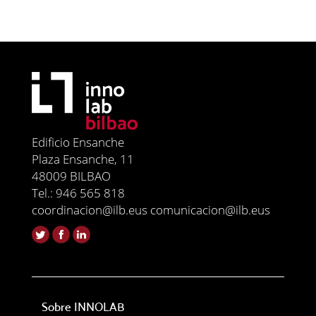
Edificio Ensanche
Plaza Ensanche, 11
48009 BILBAO
Tel.: 946 565 818
coordinacion@ilb.eus comunicacion@ilb.eus
Sobre INNOLAB