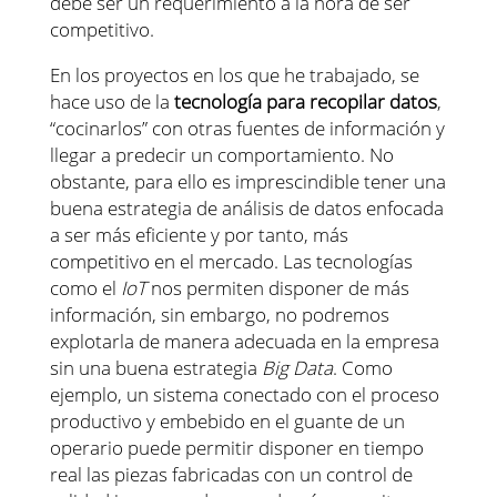
debe ser un requerimiento a la hora de ser
competitivo.
En los proyectos en los que he trabajado, se
hace uso de la
tecnología para recopilar datos
,
“cocinarlos” con otras fuentes de información y
llegar a predecir un comportamiento. No
obstante, para ello es imprescindible tener una
buena estrategia de análisis de datos enfocada
a ser más eficiente y por tanto, más
competitivo en el mercado. Las tecnologías
como el
IoT
nos permiten disponer de más
información, sin embargo, no podremos
explotarla de manera adecuada en la empresa
sin una buena estrategia
Big Data
. Como
ejemplo, un sistema conectado con el proceso
productivo y embebido en el guante de un
operario puede permitir disponer en tiempo
real las piezas fabricadas con un control de