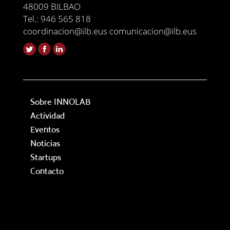
48009 BILBAO
Tel.: 946 565 818
coordinacion@ilb.eus comunicacion@ilb.eus
Sobre INNOLAB
Actividad
Eventos
Noticias
Startups
Contacto