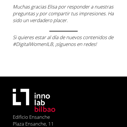
Muchas gracias Elisa por responder a nuestras
preguntas y por compartir tus impresiones. Ha
sido un verdadero placer.
Si quieres estar al día de nuevos contenidos de
#DigitalWomenILB, ¡síguenos en redes!
Edificio Ensanche
Plaza Ensanche, 11