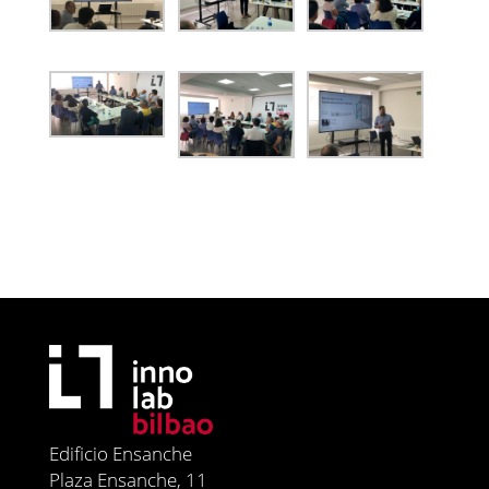
Edificio Ensanche
Plaza Ensanche, 11