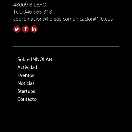
48009 BILBAO
Tel.: 946 565 818
coordinacion@ilb.eus comunicacion@ilb.eus
Sobre INNOLAB
Actividad
Eventos
Noticias
Startups
Contacto