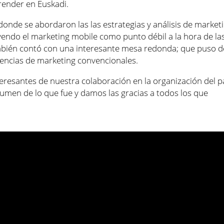
render en Euskadi.
onde se abordaron las las estrategias y análisis de marketi
uyendo el marketing mobile como punto débil a la hora de la
mbién contó con una interesante mesa redonda; que puso de
 agencias de marketing convencionales.
resantes de nuestra colaboración en la organización del 
umen de lo que fue y damos las gracias a todos los que