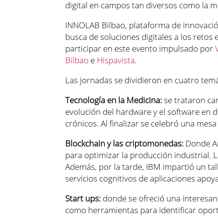
digital en campos tan diversos como la m
INNOLAB Bilbao, plataforma de innovació
busca de soluciones digitales a los retos
participar en este evento impulsado por
Bilbao
e
Hispavista
.
Las jornadas se dividieron en cuatro temá
Tecnología en la Medicina:
se trataron ca
evolución del hardware y el software en d
crónicos. Al finalizar se celebró una mes
Blockchain y las criptomonedas:
Donde Ar
para optimizar la producción industrial.
Además, por la tarde, IBM impartió un tal
servicios cognitivos de aplicaciones apoyad
Start ups:
donde se ofreció una interesant
como herramientas para identificar opor