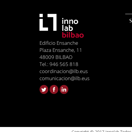
S
Edificio Ensanche
Plaza Ensanche, 11
48009 BILBAO
Tel.: 946 565 818
coordinacion@ilb.eus
comunicacion@ilb.eus
Copyright © 2017 Innolab Todos 