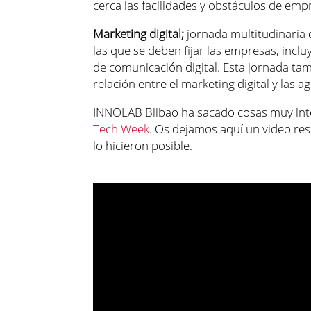
cerca las facilidades y obstáculos de emp
Marketing digital;
jornada multitudinaria d
las que se deben fijar las empresas, incl
de comunicación digital. Esta jornada ta
relación entre el marketing digital y las
INNOLAB Bilbao ha sacado cosas muy inte
Tech Week
. Os dejamos aquí un video res
lo hicieron posible.