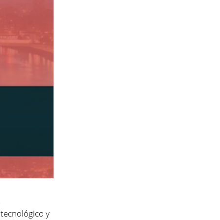
s
 tecnológico y