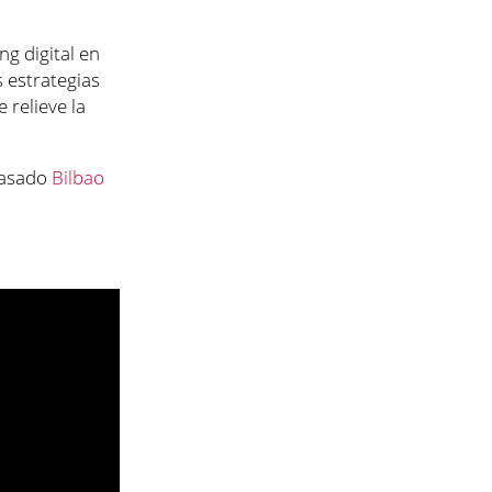
ng digital en
s estrategias
 relieve la
pasado
Bilbao