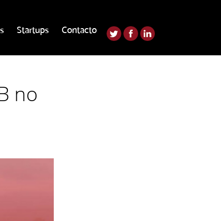
s
Startups
Contacto
AB no