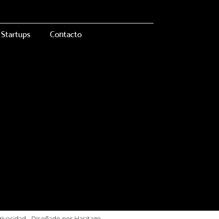
Startups
Contacto
rivacidad
. Diseñado por Hasitago