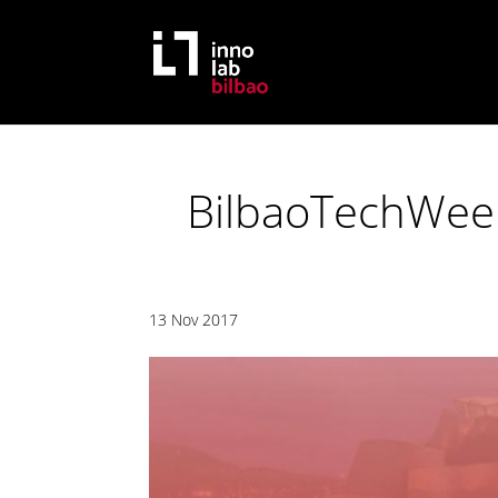
BilbaoTechWeek
13 Nov 2017