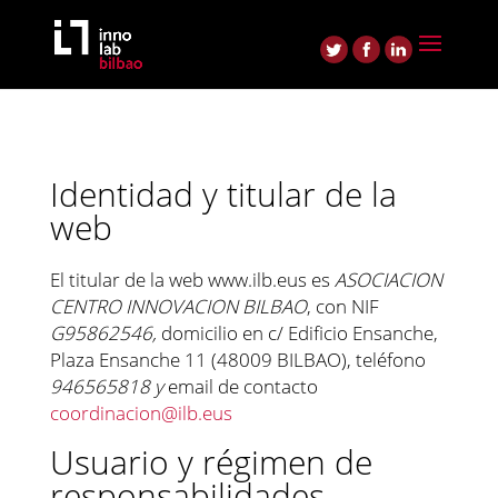
Identidad y titular de la
web
El titular de la web www.ilb.eus es
ASOCIACION
CENTRO INNOVACION BILBAO
, con NIF
G95862546,
domicilio en c/ Edificio Ensanche,
Plaza Ensanche 11 (48009 BILBAO), teléfono
946565818 y
email de contacto
coordinacion@ilb.eus
Usuario y régimen de
responsabilidades