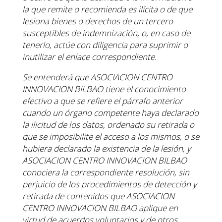
la que remite o recomienda es ilícita o
de que
lesiona bienes o derechos de un tercero
susceptibles de indemnización, o, en caso de
tenerlo,
actúe con diligencia para suprimir o
inutilizar el enlace correspondiente.
Se entenderá que ASOCIACION CENTRO
INNOVACION BILBAO tiene el conocimiento
efectivo a que se
refiere el párrafo anterior
cuando un órgano competente haya declarado
la ilicitud de los datos, ordenado
su retirada o
que se imposibilite el acceso a los mismos, o se
hubiera declarado la existencia de la lesión,
y
ASOCIACION CENTRO INNOVACION BILBAO
conociera la correspondiente resolución, sin
perjuicio de
los procedimientos de detección y
retirada de contenidos que ASOCIACION
CENTRO INNOVACION
BILBAO aplique en
virtud de acuerdos voluntarios y de otros