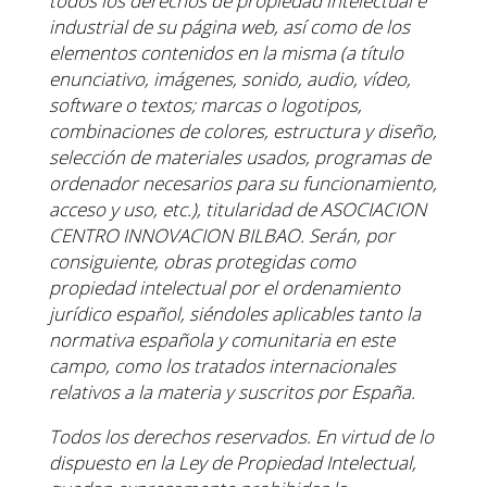
todos los
derechos de propiedad intelectual e
industrial de su página web, así como de los
elementos contenidos en
la misma (a título
enunciativo, imágenes, sonido, audio, vídeo,
software o textos; marcas o logotipos,
combinaciones de colores, estructura y diseño,
selección de materiales usados, programas de
ordenador
necesarios para su funcionamiento,
acceso y uso, etc.), titularidad de ASOCIACION
CENTRO
INNOVACION BILBAO. Serán, por
consiguiente, obras protegidas como
propiedad intelectual por el
ordenamiento
jurídico español, siéndoles aplicables tanto la
normativa española y comunitaria en este
campo, como los tratados internacionales
relativos a la materia y suscritos por España.
Todos los derechos reservados. En virtud de lo
dispuesto en la Ley de Propiedad Intelectual,