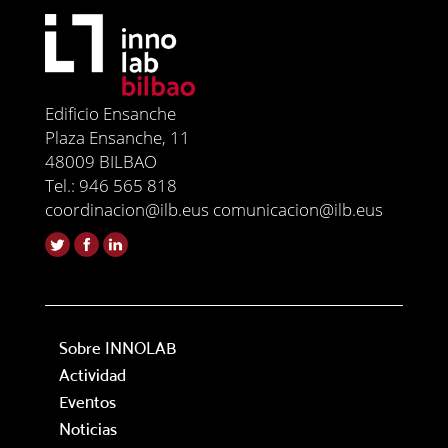
Edificio Ensanche
Plaza Ensanche, 11
48009 BILBAO
Tel.: 946 565 818
coordinacion@ilb.eus comunicacion@ilb.eus
Sobre INNOLAB
Actividad
Eventos
Noticias