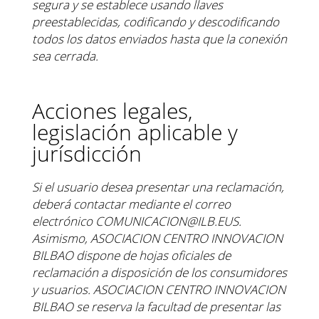
segura y se
establece usando llaves
preestablecidas, codificando y descodificando
todos los datos enviados hasta
que la conexión
sea cerrada.
Acciones legales,
legislación aplicable y
jurísdicción
Si el usuario desea presentar una reclamación,
deberá contactar mediante el correo
electrónico
COMUNICACION@ILB.EUS.
Asimismo, ASOCIACION CENTRO INNOVACION
BILBAO dispone de
hojas oficiales de
reclamación a disposición de los consumidores
y usuarios.
ASOCIACION CENTRO INNOVACION
BILBAO se reserva la facultad de presentar las