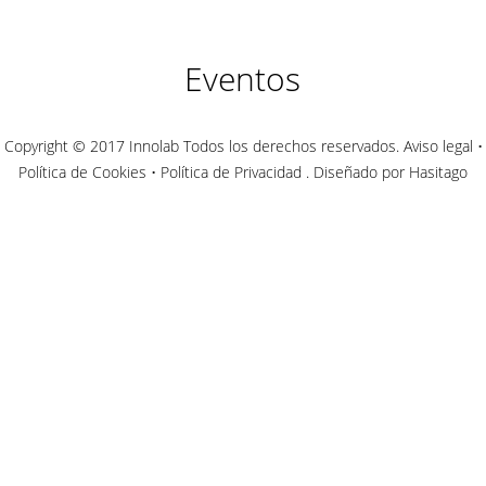
Eventos
Copyright © 2017 Innolab Todos los derechos reservados.
Aviso legal
•
Política de Cookies
•
Política de Privacidad
. Diseñado por Hasitago